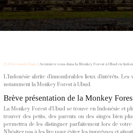
/
Découvrir l'Asie
/ Aventurez-vous dans la Monkey Forest à Ubud en Indon
L’Indonésie abrite d’innombrables lieux d’intérêts. Le
notamment la Monkey Forest à Ubud.
Brève présentation de la Monkey Fore
La Monkey Forest d’Ubud se trouve en Indonésie et plus
trouver des petits, des parents ou des singes bien pl
permettra de les distinguer parfaitement lors de votre 
N’hésitez pas à les lire pour éviter les imprévues et situ