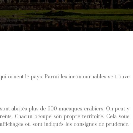
qui ornent le pays. Parmi les incontournables se trouve
ù sont abrités plus de 600 macaques crabiers. On peut y
érents. Chacun occupe son propre territoire. Cela vous
d’affichages où sont indiqués les consignes de prudence.