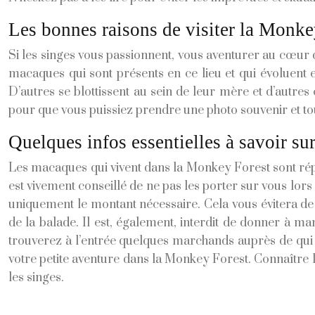
Les bonnes raisons de visiter la Monke
Si les singes vous passionnent, vous aventurer au cœur
macaques qui sont présents en ce lieu et qui évoluent 
D’autres se blottissent au sein de leur mère et d’autres 
pour que vous puissiez prendre une photo souvenir et to
Quelques infos essentielles à savoir s
Les macaques qui vivent dans la Monkey Forest sont réputé
est vivement conseillé de ne pas les porter sur vous lors 
uniquement le montant nécessaire. Cela vous évitera de 
de la balade. Il est, également, interdit de donner à ma
trouverez à l’entrée quelques marchands auprès de qui f
votre petite aventure dans la Monkey Forest. Connaître le
les singes.