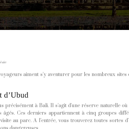
ésie
s voyageurs aiment s’y aventurer pour les nombreux sites 
st d’Ubud
 précisément à Bali. Il s’agit d’une réserve naturelle o
us âgés. Ces derniers appartiennent à cinq groupes diff
visite au parc. A l’entrée, vous trouverez toutes sortes 
ations dangereuses.