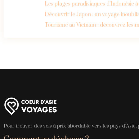
Les plages paradisiaques d’Indonésie 
Découvrir le Japon : un voyage inoublia
Tourisme au Vietnam : découvrez les m
Pour trouver des vols à prix abordable vers les pays d’Asie,