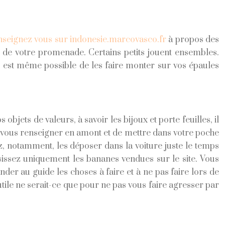
seignez vous sur indonesie.marcovasco.fr
à propos des
g de votre promenade. Certains petits jouent ensembles.
vous est même possible de les faire monter sur vos épaules
jets de valeurs, à savoir les bijoux et porte feuilles, il
t de vous renseigner en amont et de mettre dans votre poche
z, notamment, les déposer dans la voiture juste le temps
oisissez uniquement les bananes vendues sur le site. Vous
er au guide les choses à faire et à ne pas faire lors de
utile ne serait-ce que pour ne pas vous faire agresser par