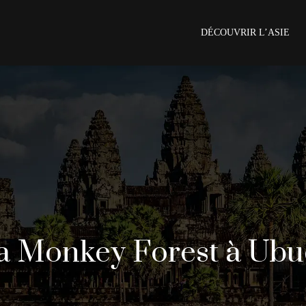
DÉCOUVRIR L’ASIE
la Monkey Forest à Ubu