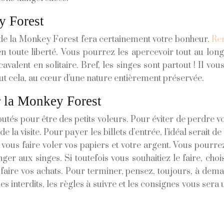
y Forest
 de la Monkey Forest fera certainement votre bonheur.
Ren
en toute liberté. Vous pourrez les apercevoir tout au lon
cavalent en solitaire. Bref, les singes sont partout ! Il 
ut cela, au cœur d’une nature entièrement préservée.
ur la Monkey Forest
s pour être des petits voleurs. Pour éviter de perdre vos ob
de la visite. Pour payer les billets d’entrée, l’idéal serai
vous faire voler vos papiers et votre argent. Vous pourre
nger aux singes. Si toutefois vous souhaitiez le faire, ch
aire vos achats. Pour terminer, pensez, toujours, à demand
s interdits, les règles à suivre et les consignes vous sera 