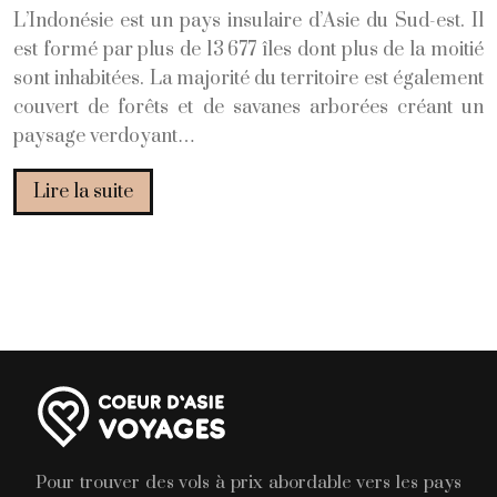
L’Indonésie est un pays insulaire d’Asie du Sud-est. Il
est formé par plus de 13 677 îles dont plus de la moitié
sont inhabitées. La majorité du territoire est également
couvert de forêts et de savanes arborées créant un
paysage verdoyant…
Lire la suite
Page suivante »
Pour trouver des vols à prix abordable vers les pays