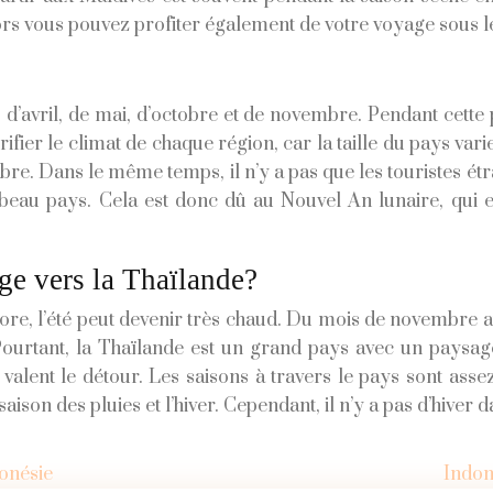
ors vous pouvez profiter également de votre voyage sous le
s d’avril, de mai, d’octobre et de novembre. Pendant cette
ifier le climat de chaque région, car la taille du pays var
ctobre. Dans le même temps, il n’y a pas que les touristes 
eau pays. Cela est donc dû au Nouvel An lunaire, qui est
age vers la Thaïlande?
ore, l’été peut devenir très chaud. Du mois de novembre au
ourtant, la Thaïlande est un grand pays avec un paysage 
i valent le détour. Les saisons à travers le pays sont asse
 saison des pluies et l’hiver. Cependant, il n’y a pas d’hiver
onésie
Indon