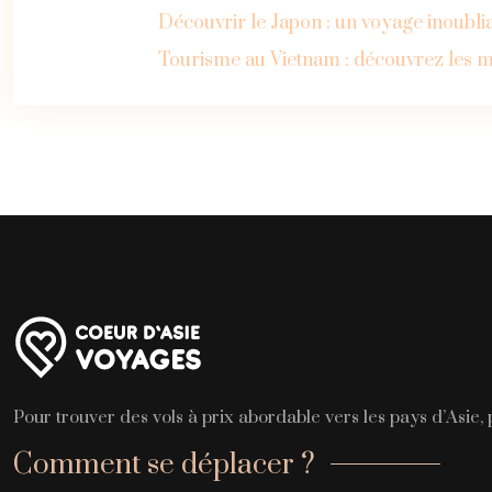
Découvrir le Japon : un voyage inoublia
Tourisme au Vietnam : découvrez les m
Pour trouver des vols à prix abordable vers les pays d’Asie,
Comment se déplacer ?