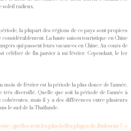
 soleil radieux.
 période, la plupart des régions de ce pays sont propices
ie considérablement. La haute saison touristique en Chine
étrangers qui passent leurs vacances en Chine. Au cours de
 célébré de fin janvier à mi-février. Cependant, le 1er
 mois de février est la période la plus douce de l’année,
très diversifié. Quelle que soit la période de l’année à
z cohérentes, mais il y a des différences entre plusieurs
 dans le sud de la Thaïlande.
ésie : quelles sont les plus belles plages de Jimbaran ?