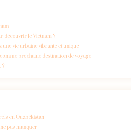
etnam
r découvrir le Vietnam ?
z une vie urbaine vibrante et unique
e comme prochaine destination de voyage
t ?
urels en Ouzbékistan
à ne pas manquer