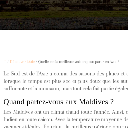
/
Découvrir l'Asie
/ Quelle est la meilleure saison pour partir en Asie ?
Le Sud-est de l’Asie a connu des saisons des pluies et
lorsque le temps est plus sec et plus doux que les au
suffocante et la mousson, mais tout cela fait partie éga
Quand partez-vous aux Maldives ?
Les Maldives ont un climat chaud toute l’année. Ainsi, 
Indien en toute saison. Avec la température moyenne de
vacances idéales. Pourtant, la meilleure période pour p