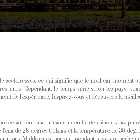
 de sécheresses, ce qui signifie que le meilleur moment
tres mois. Cependant, le temps varie selon les pays, vo
lement de l’expérience. Inspirez-vous et découvrez la meill
que ce soit en basse saison ou en haute saison, vous pou
 l’eau de 28 degrés Celsius et la température de 30 degré
artir aux Maldives est souvent pendant la saison sèche e