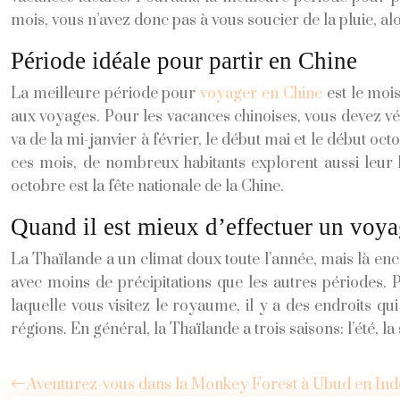
mois, vous n’avez donc pas à vous soucier de la pluie, al
Période idéale pour partir en Chine
La meilleure période pour
voyager en Chine
est le moi
aux voyages. Pour les vacances chinoises, vous devez vér
va de la mi-janvier à février, le début mai et le début o
ces mois, de nombreux habitants explorent aussi leur b
octobre est la fête nationale de la Chine.
Quand il est mieux d’effectuer un voy
La Thaïlande a un climat doux toute l’année, mais là enc
avec moins de précipitations que les autres périodes. P
laquelle vous visitez le royaume, il y a des endroits qu
régions. En général, la Thaïlande a trois saisons: l’été, la
Aventurez-vous dans la Monkey Forest à Ubud en Ind