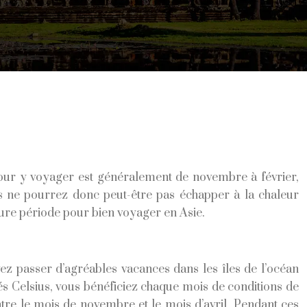
 pour y voyager est généralement de novembre à février,
us ne pourrez donc peut-être pas échapper à la chaleur
eure période pour bien voyager en Asie.
vez passer d’agréables vacances dans les îles de l’océan
s Celsius, vous bénéficiez chaque mois de conditions de
ntre le mois de novembre et le mois d’avril. Pendant ces